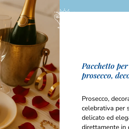
Pacchetto per
prosecco, dec
Prosecco, decora
celebrativa per
delicato ed eleg
direttamente in