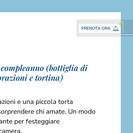
PRENOTA ORA
 compleanno (bottiglia di
orazioni e tortina)
zioni e una piccola torta
 sorprendere chi amate. Un modo
ante per festeggiare
 camera.