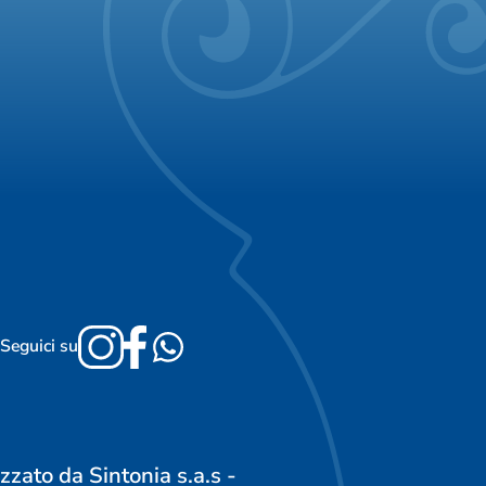
Seguici su
izzato da Sintonia s.a.s -