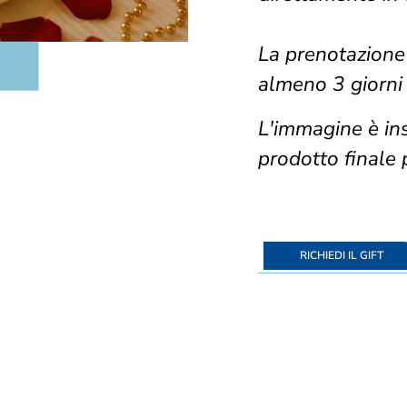
La prenotazione
almeno 3 giorni 
L'immagine è inse
prodotto
fina
le 
RICHIEDI IL GIFT