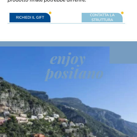
CONTATTA LA
RICHIEDI IL GIFT
STRUTTURA
enjoy
positano