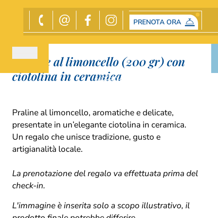
PRENOTA ORA
Gift
Praline al limoncello (200 gr) con
ciotolina in ceramica
Praline al limoncello, aromatiche e delicate,
presentate in un’elegante ciotolina in ceramica.
Un regalo che unisce tradizione, gusto e
artigianalità locale.
La prenotazione del regalo va effettuata prima del
check-in.
L'immagine è inserita solo a scopo illustrativo, il
prodotto finale potrebbe differire.